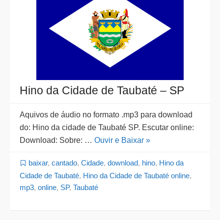
Hino da Cidade de Taubaté – SP
Aquivos de áudio no formato .mp3 para download
do: Hino da cidade de Taubaté SP. Escutar online:
Download: Sobre: …
Ouvir e Baixar »
baixar
,
cantado
,
Cidade
,
download
,
hino
,
Hino da
Cidade de Taubaté
,
Hino da Cidade de Taubaté online
,
mp3
,
online
,
SP
,
Taubaté