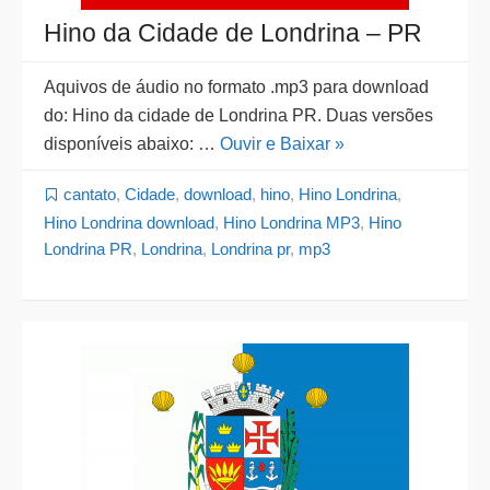
Hino da Cidade de Londrina – PR
Aquivos de áudio no formato .mp3 para download
do: Hino da cidade de Londrina PR. Duas versões
disponíveis abaixo: …
Ouvir e Baixar »
cantato
,
Cidade
,
download
,
hino
,
Hino Londrina
,
Hino Londrina download
,
Hino Londrina MP3
,
Hino
Londrina PR
,
Londrina
,
Londrina pr
,
mp3