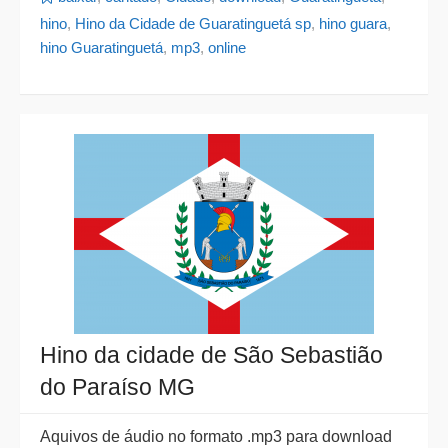
hino
,
Hino da Cidade de Guaratinguetá sp
,
hino guara
,
hino Guaratinguetá
,
mp3
,
online
Hino da cidade de São Sebastião
do Paraíso MG
Aquivos de áudio no formato .mp3 para download