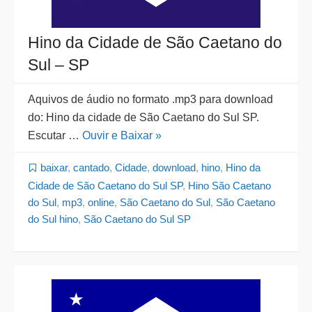
Hino da Cidade de São Caetano do
Sul – SP
Aquivos de áudio no formato .mp3 para download
do: Hino da cidade de São Caetano do Sul SP.
Escutar …
Ouvir e Baixar »
baixar
,
cantado
,
Cidade
,
download
,
hino
,
Hino da
Cidade de São Caetano do Sul SP
,
Hino São Caetano
do Sul
,
mp3
,
online
,
São Caetano do Sul
,
São Caetano
do Sul hino
,
São Caetano do Sul SP