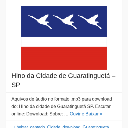
Hino da Cidade de Guaratinguetá –
SP
Aquivos de áudio no formato .mp3 para download
do: Hino da cidade de Guaratinguetá SP. Escutar
online: Download: Sobre: …
Ouvir e Baixar »
baixar
,
cantado
,
Cidade
,
download
,
Guaratinguetá
,