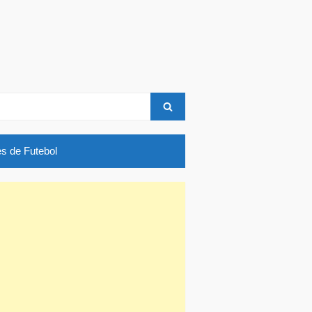
search
s de Futebol