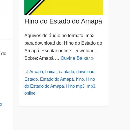
Hino do Estado do Amapá
Aquivos de áudio no formato .mp3
para download do: Hino do Estado do
Amapá. Escutar online: Download:
 do
Sobre: Amapá …
Ouvir e Baixar »
Amapá
,
baixar
,
cantado
,
download
,
Estado
,
Estado do Amapá
,
hino
,
Hino
do Estado do Amapá
,
Hino mp3
,
mp3
,
online
o