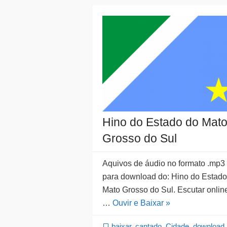
Hino do Estado do Mat
Grosso do Sul
Aquivos de áudio no formato .mp3
para download do: Hino do Estado
Mato Grosso do Sul. Escutar onlin
…
Ouvir e Baixar »
baixar
,
cantado
,
Cidade
,
download
,