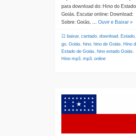
para download do: Hino do Estado
Goiás. Escutar online: Download:
Sobre: Goiás, …
Ouvir e Baixar »
baixar
,
cantado
,
download
,
Estado
,
go
,
Goiás
,
hino
,
hino de Goiás
,
Hino 
Estado de Goiás
,
hino estado Goiás
,
Hino mp3
,
mp3
,
online