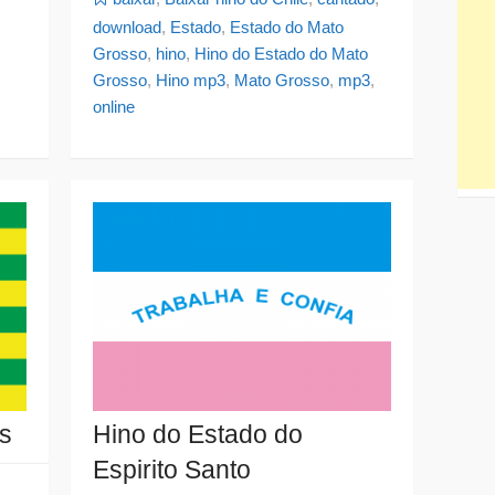
download
,
Estado
,
Estado do Mato
Grosso
,
hino
,
Hino do Estado do Mato
Grosso
,
Hino mp3
,
Mato Grosso
,
mp3
,
online
s
Hino do Estado do
Espirito Santo