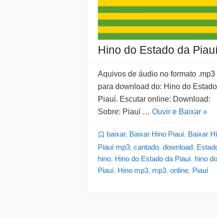
Hino do Estado da Piau
Aquivos de áudio no formato .mp3
para download do: Hino do Estado
Piauí. Escutar online: Download:
Sobre: Piauí …
Ouvir e Baixar »
baixar
,
Baixar Hino Piauí
,
Baixar H
Piauí mp3
,
cantado
,
download
,
Estad
hino
,
Hino do Estado da Piauí
,
hino d
Piauí
,
Hino mp3
,
mp3
,
online
,
Piauí