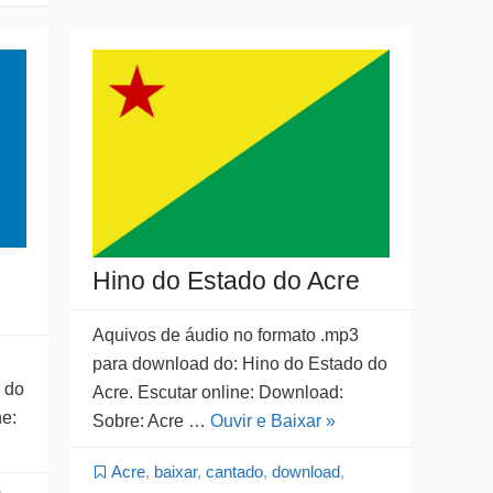
Hino do Estado do Acre
Aquivos de áudio no formato .mp3
para download do: Hino do Estado do
 do
Acre. Escutar online: Download:
ne:
Sobre: Acre …
Ouvir e Baixar »
Acre
,
baixar
,
cantado
,
download
,