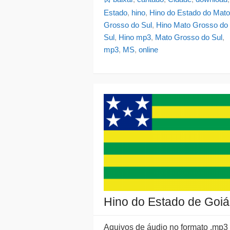
Estado
,
hino
,
Hino do Estado do Mato
Grosso do Sul
,
Hino Mato Grosso do
Sul
,
Hino mp3
,
Mato Grosso do Sul
,
mp3
,
MS
,
online
Hino do Estado de Goiá
Aquivos de áudio no formato .mp3