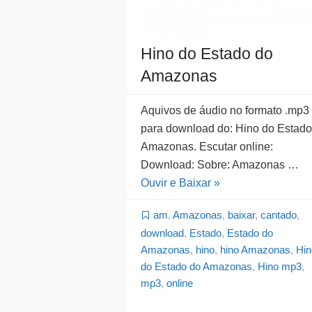
Hino do Estado do
Amazonas
Aquivos de áudio no formato .mp3
para download do: Hino do Estado
Amazonas. Escutar online:
Download: Sobre: Amazonas …
Ouvir e Baixar »
am
,
Amazonas
,
baixar
,
cantado
,
download
,
Estado
,
Estado do
Amazonas
,
hino
,
hino Amazonas
,
Hin
do Estado do Amazonas
,
Hino mp3
,
mp3
,
online