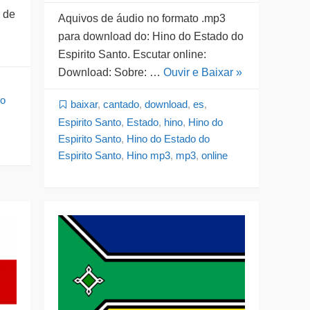
 de
Aquivos de áudio no formato .mp3
para download do: Hino do Estado do
Espirito Santo. Escutar online:
Download: Sobre: …
Ouvir e Baixar »
do
baixar
,
cantado
,
download
,
es
,
Espirito Santo
,
Estado
,
hino
,
Hino do
Espirito Santo
,
Hino do Estado do
Espirito Santo
,
Hino mp3
,
mp3
,
online