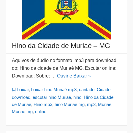
Hino da Cidade de Muriaé – MG
Aquivos de áudio no formato .mp3 para download
do: Hino da cidade de Muriaé MG. Escutar online:
Download: Sobre: …
Ouvir e Baixar »
baixar
,
baixar hino Muriaé mp3
,
cantado
,
Cidade
,
download
,
escutar hino Muriaé
,
hino
,
Hino da Cidade
de Muriaé
,
Hino mp3
,
hino Muriaé mg
,
mp3
,
Muriaé
,
Muriaé mg
,
online