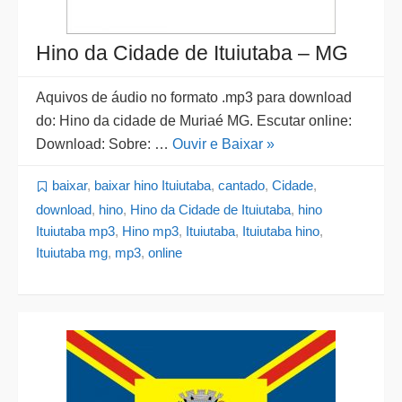
Hino da Cidade de Ituiutaba – MG
Aquivos de áudio no formato .mp3 para download
do: Hino da cidade de Muriaé MG. Escutar online:
Download: Sobre: …
Ouvir e Baixar »
baixar
,
baixar hino Ituiutaba
,
cantado
,
Cidade
,
download
,
hino
,
Hino da Cidade de Ituiutaba
,
hino
Ituiutaba mp3
,
Hino mp3
,
Ituiutaba
,
Ituiutaba hino
,
Ituiutaba mg
,
mp3
,
online