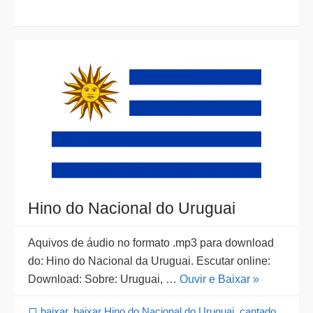
Hino do Nacional do Uruguai
Aquivos de áudio no formato .mp3 para download
do: Hino do Nacional da Uruguai. Escutar online:
Download: Sobre: Uruguai, …
Ouvir e Baixar »
baixar
,
baixar Hino do Nacional do Uruguai
,
cantado
,