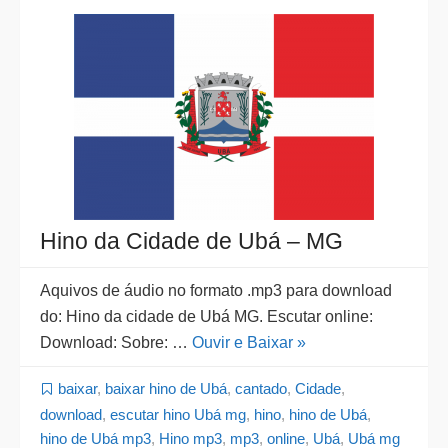
Hino da Cidade de Ubá – MG
Aquivos de áudio no formato .mp3 para download
do: Hino da cidade de Ubá MG. Escutar online:
Download: Sobre: …
Ouvir e Baixar »
baixar
,
baixar hino de Ubá
,
cantado
,
Cidade
,
download
,
escutar hino Ubá mg
,
hino
,
hino de Ubá
,
hino de Ubá mp3
,
Hino mp3
,
mp3
,
online
,
Ubá
,
Ubá mg