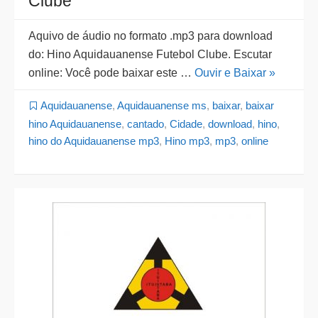
Clube
Aquivo de áudio no formato .mp3 para download
do: Hino Aquidauanense Futebol Clube. Escutar
online: Você pode baixar este …
Ouvir e Baixar »
Aquidauanense
,
Aquidauanense ms
,
baixar
,
baixar
hino Aquidauanense
,
cantado
,
Cidade
,
download
,
hino
,
hino do Aquidauanense mp3
,
Hino mp3
,
mp3
,
online