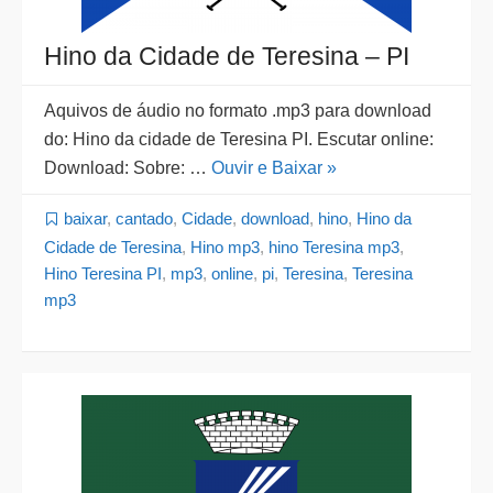
Hino da Cidade de Teresina – PI
Aquivos de áudio no formato .mp3 para download
do: Hino da cidade de Teresina PI. Escutar online:
Download: Sobre: …
Ouvir e Baixar »
baixar
,
cantado
,
Cidade
,
download
,
hino
,
Hino da
Cidade de Teresina
,
Hino mp3
,
hino Teresina mp3
,
Hino Teresina PI
,
mp3
,
online
,
pi
,
Teresina
,
Teresina
mp3