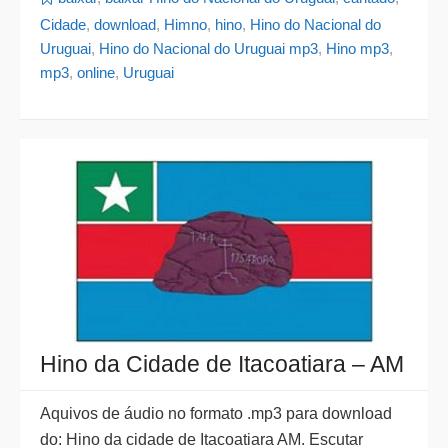
Cidade
,
download
,
Himno
,
hino
,
Hino do Nacional do
Uruguai
,
Hino do Nacional do Uruguai mp3
,
Hino mp3
,
mp3
,
online
,
Uruguai
Hino da Cidade de Itacoatiara – AM
Aquivos de áudio no formato .mp3 para download
do: Hino da cidade de Itacoatiara AM. Escutar